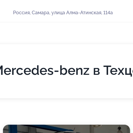
Россия, Самара, улица Алма-Атинская, 114а
ercedes-benz в Тех