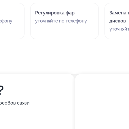
Регулировка фар
Замена 
лефону
уточняйте по телефону
дисков
уточняй
?
особов связи