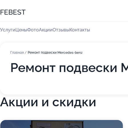
FEBEST
Услуги
Цены
Фото
Акции
Отзывы
Контакты
Главная
/
Ремонт подвески Mercedes-benz
Ремонт подвески M
Акции и скидки