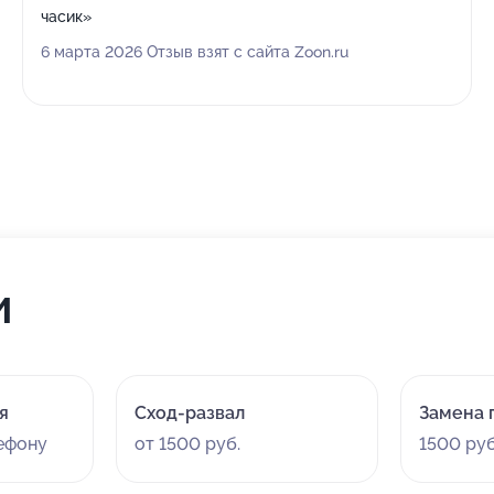
часик»
6 марта 2026 Отзыв взят с сайта Zoon.ru
и
я
Сход-развал
Замена 
лефону
от 1500 руб.
1500 руб