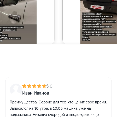
5,0
Иван Иванов
Преимущества:
Сервис для тех, кто ценит свое время.
Записался на 10 утра, в 10:05 машина уже на
подъемнике. Никаких очередей и «подождите еще