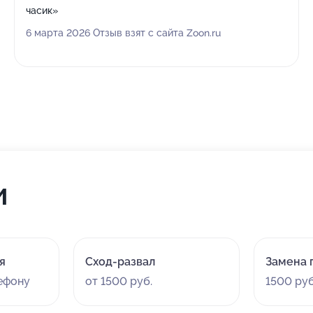
часик»
6 марта 2026 Отзыв взят с сайта Zoon.ru
и
я
Сход-развал
Замена 
лефону
от 1500 руб.
1500 руб