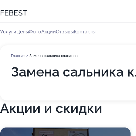
FEBEST
Услуги
Цены
Фото
Акции
Отзывы
Контакты
Главная
/
Замена сальника клапанов
Замена сальника к
Акции и скидки