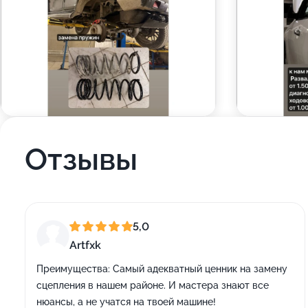
Отзывы
5,0
Artfxk
Преимущества:
Самый адекватный ценник на замену
сцепления в нашем районе. И мастера знают все
нюансы, а не учатся на твоей машине!