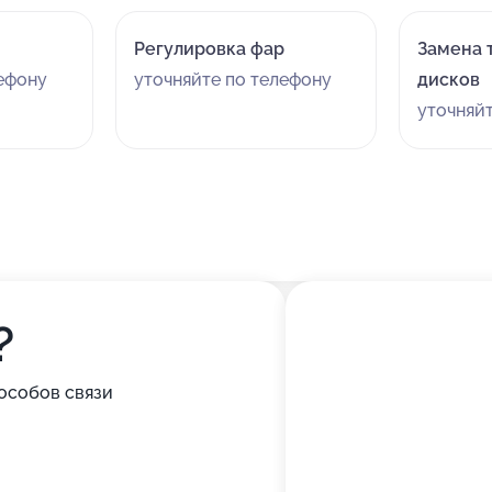
Регулировка фар
Замена 
лефону
уточняйте по телефону
дисков
уточняй
?
особов связи