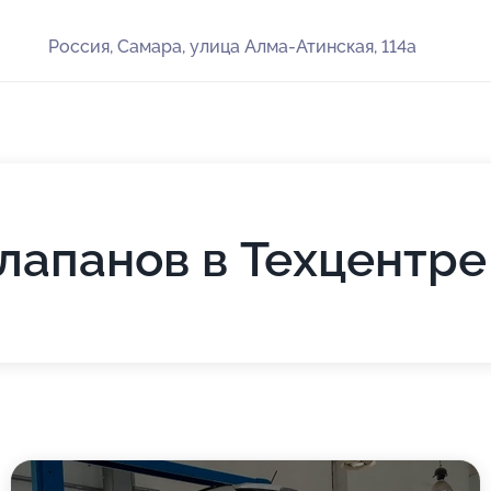
Россия, Самара, улица Алма-Атинская, 114а
лапанов в Техцентр