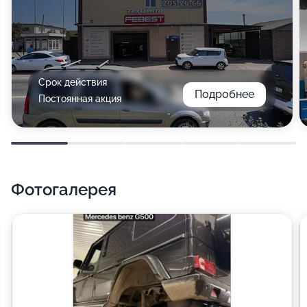
Срок действия
Подробнее
Постоянная акция
Фотогалерея