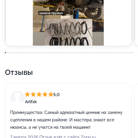
Отзывы
5,0
Artfxk
Преимущества:
Самый адекватный ценник на замену
сцепления в нашем районе. И мастера знают все
нюансы, а не учатся на твоей машине!
7 марта 2026 Отзыв взят с сайта Zoon.ru